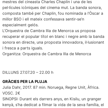
mestres del cineasta Charles Chaplin i una de les
pel·lícules icòniques del cinema mut. La banda sonora,
composta també per Chaplin, fou nominada a l’Òscar a
millor BSO i ell mateix confessava sentir-se’n
especialment gelós.
L’Orquestra de Cambra Illa de Menorca us proposa
recuperar el popular títol en blanc i negre amb la banda
sonora en directe, una proposta innovadora, il·lusionant
i fresca a parts iguals.
Organitza: Orquestra de Cambra Illa de Menorca
DILLUNS 27.07.20 – 22.00 h
GRÀCIES PER LA PLUJA
Julia Dahr, 2017. 87 min. Noruega, Regne Unit, Àfrica.
VOSC. 2€
SINOPSI: Durant els darrers anys, en Kisilu, un granger
kenyà, s’ha dedicat a filmar la vida de la seva família, el