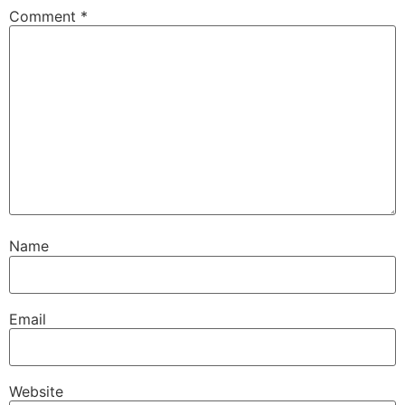
Comment
*
Name
Email
Website