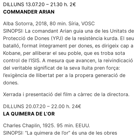
DILLUNS 13.07.20 – 21.30 h. 2€
COMMANDER ARIAN
Alba Sotorra, 2018, 80 min. Síria, VOSC
SINOPSI: La comandant Arian guia una de les Unitats de
Protecció de Dones (YPJ) de la resistència kurda. El seu
batalló, format íntegrament per dones, es dirigeix cap a
Kobane, per alliberar el seu poble, que es troba sota
control de l’ISIS. A mesura que avancen, la reivindicació
del veritable significat de la seva lluita pren força:
l’exigència de llibertat per a la propera generació de
dones.
Xerrada i presentació del film a càrrec de la directora.
DILLUNS 20.07.20 – 22.00 h. 24€
LA QUIMERA DE L’OR
Charles Chaplin, 1925. 95 min. EEUU.
SINOPSI: “La quimera de l’or” és una de les obres