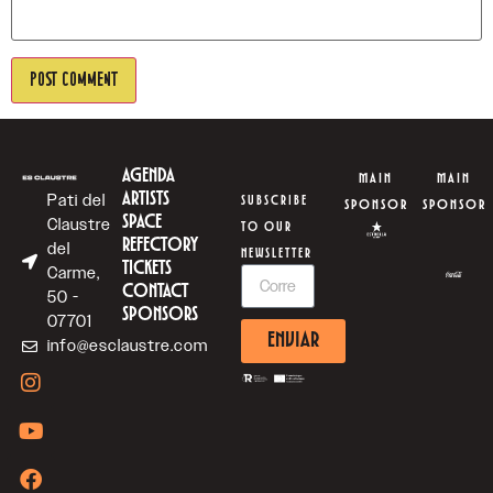
AGENDA
MAIN
MAIN
ARTISTS
Pati del
SUBSCRIBE
SPONSOR
SPONSOR
SPACE
Claustre
TO OUR
REFECTORY
del
NEWSLETTER
TICKETS
Carme,
CONTACT
50 -
SPONSORS
07701
ENVIAR
info@esclaustre.com