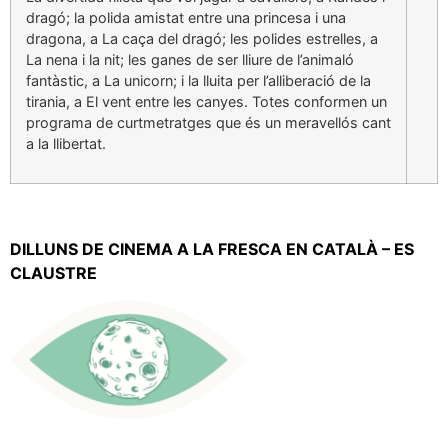
dragó; la polida amistat entre una princesa i una
dragona, a La caça del dragó; les polides estrelles, a
La nena i la nit; les ganes de ser lliure de l’animaló
fantàstic, a La unicorn; i la lluita per l’alliberació de la
tirania, a El vent entre les canyes. Totes conformen un
programa de curtmetratges que és un meravellós cant
a la llibertat.
DILLUNS DE CINEMA A LA FRESCA EN CATALÀ – ES
CLAUSTRE