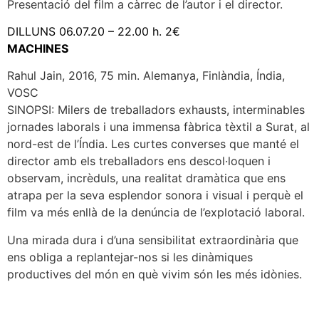
Presentació del film a càrrec de l’autor i el director.
DILLUNS 06.07.20 – 22.00 h. 2€
MACHINES
Rahul Jain, 2016, 75 min. Alemanya, Finlàndia, Índia,
VOSC
SINOPSI: Milers de treballadors exhausts, interminables
jornades laborals i una immensa fàbrica tèxtil a Surat, al
nord-est de l’Índia. Les curtes converses que manté el
director amb els treballadors ens descol·loquen i
observam, incrèduls, una realitat dramàtica que ens
atrapa per la seva esplendor sonora i visual i perquè el
film va més enllà de la denúncia de l’explotació laboral.
Una mirada dura i d’una sensibilitat extraordinària que
ens obliga a replantejar-nos si les dinàmiques
productives del món en què vivim són les més idònies.