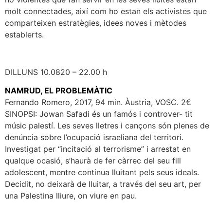
molt connectades, així com ho estan els activistes que
comparteixen estratègies, idees noves i mètodes
establerts.
DILLUNS 10.0820 – 22.00 h
NAMRUD, EL PROBLEMÀTIC
Fernando Romero, 2017, 94 min. Àustria, VOSC. 2€
SINOPSI: Jowan Safadi és un famós i controver- tit
músic palestí. Les seves lletres i cançons són plenes de
denúncia sobre l’ocupació israeliana del territori.
Investigat per “incitació al terrorisme” i arrestat en
qualque ocasió, s’haurà de fer càrrec del seu fill
adolescent, mentre continua lluitant pels seus ideals.
Decidit, no deixarà de lluitar, a través del seu art, per
una Palestina lliure, on viure en pau.