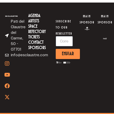
AGENDA
MAIN
MAIN
ARTISTS
Pati del
SUBSCRIBE
SPONSOR
SPONSOR
SPACE
Claustre
TO OUR
REFECTORY
del
NEWSLETTER
TICKETS
Carme,
CONTACT
50 -
SPONSORS
07701
ENVIAR
info@esclaustre.com