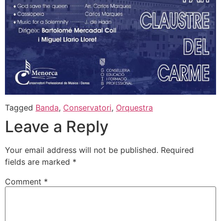
Tagged
Banda
,
Conservatori
,
Orquestra
Leave a Reply
Your email address will not be published.
Required
fields are marked
*
Comment
*