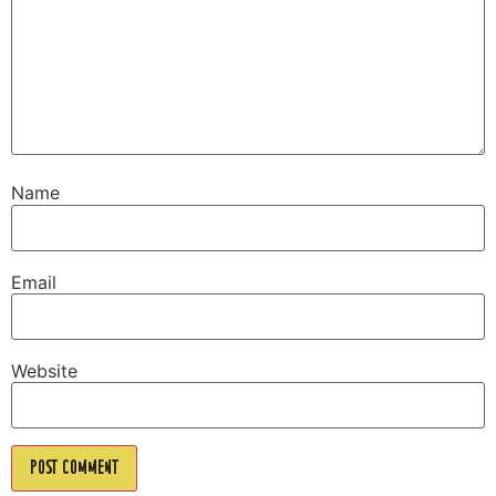
Name
Email
Website