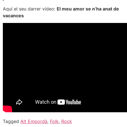
Aquí el seu darrer vídeo:
El meu amor se n’ha anat de
vacances
Tagged
Alt Empordà
,
Folk
,
Rock