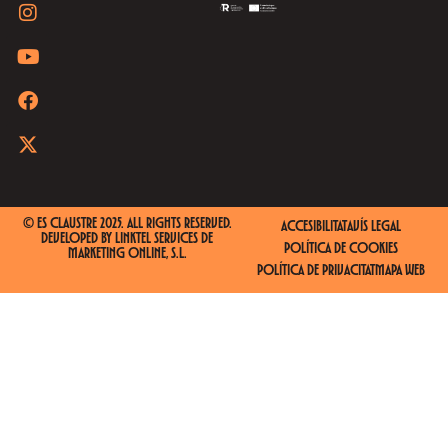
© ES CLAUSTRE 2025. ALL RIGHTS RESERVED.
ACCESIBILITAT
AVÍS LEGAL
DEVELOPED BY
LINKTEL SERVICES DE
POLÍTICA DE COOKIES
MARKETING ONLINE, S.L.
POLÍTICA DE PRIVACITAT
MAPA WEB