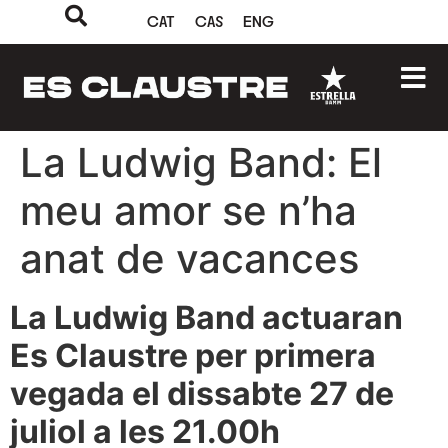
CAT
CAS
ENG
La Ludwig Band: El
meu amor se n’ha
anat de vacances
La Ludwig Band actuaran
Es Claustre per primera
vegada el dissabte 27 de
juliol a les 21.00h