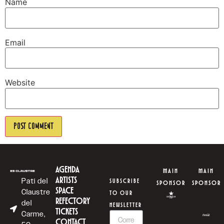
Name
Email
Website
AGENDA
MAIN
MAIN
ARTISTS
Pati del
SUBSCRIBE
SPONSOR
SPONSOR
SPACE
Claustre
TO OUR
REFECTORY
del
NEWSLETTER
TICKETS
Carme,
CONTACT