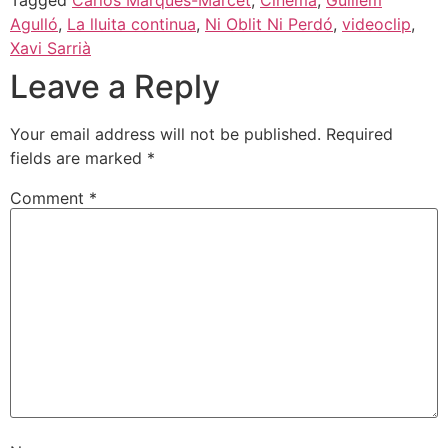
Agulló
,
La lluita continua
,
Ni Oblit Ni Perdó
,
videoclip
,
Xavi Sarrià
Leave a Reply
Your email address will not be published.
Required
fields are marked
*
Comment
*