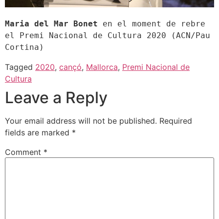
Maria del Mar Bonet
 en el moment de rebre 
el Premi Nacional de Cultura 2020 (ACN/Pau 
Cortina)
Tagged
2020
,
cançó
,
Mallorca
,
Premi Nacional de
Cultura
Leave a Reply
Your email address will not be published.
Required
fields are marked
*
Comment
*