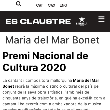
CAT
CAS
ENG
Maria del Mar Bonet
Premi Nacional de
Cultura 2020
La cantant i compositora mallorquina
Maria del Mar
Bonet
rebrà la màxima distinció cultural del país pel
conjunt de la seva obra artística, “amb més de
cinquanta anys de trajectòria, en què ha excel·lit com a
cantant i ha exercit com a ambaixadora de la música
popular mediterrània en tota la seva diversitat”.