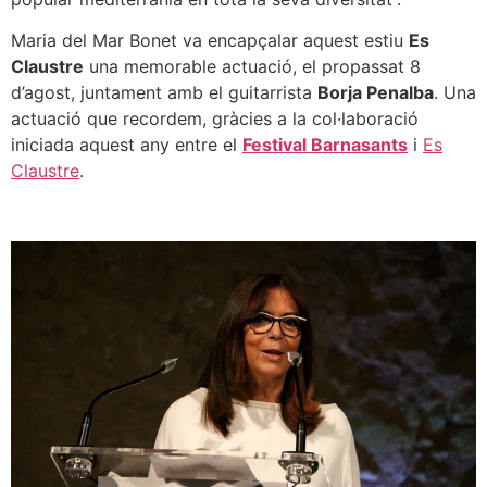
Maria del Mar Bonet va encapçalar aquest estiu
Es
Claustre
una memorable actuació, el propassat 8
d’agost, juntament amb el guitarrista
Borja Penalba
. Una
actuació que recordem, gràcies a la col·laboració
iniciada aquest any entre el
Festival Barnasants
i
Es
Claustre
.