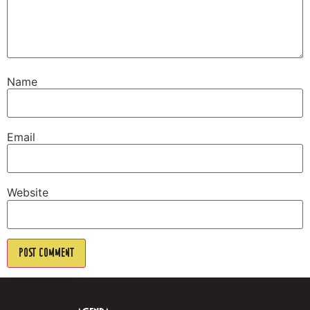
Name
Email
Website