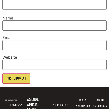
Name
Email
Website
AGENDA
MAIN
MAIN
ARTISTS
Pati del
SUBSCRIBE
SPONSOR
SPONSOR