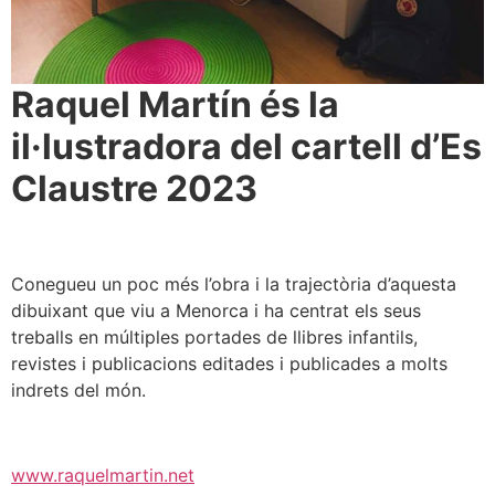
Raquel Martín és la
il·lustradora del cartell d’Es
Claustre 2023
Conegueu un poc més l’obra i la trajectòria d’aquesta
dibuixant que viu a Menorca i ha centrat els seus
treballs en múltiples portades de llibres infantils,
revistes i publicacions editades i publicades a molts
indrets del món.
www.raquelmartin.net