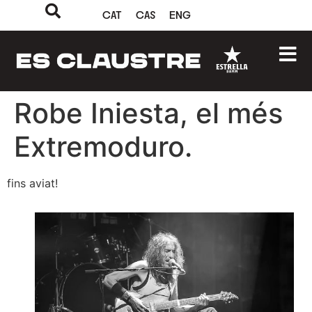
CAT
CAS
ENG
Robe Iniesta, el més
Extremoduro.
fins aviat!