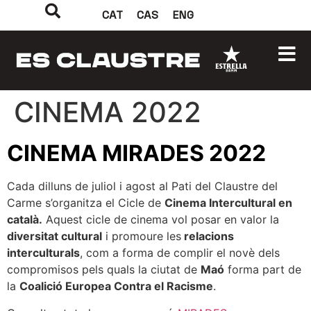
CAT
CAS
ENG
CINEMA 2022
CINEMA MIRADES 2022
Cada dilluns de juliol i agost al Pati del Claustre del
Carme s’organitza el Cicle de
Cinema Intercultural en
català.
Aquest cicle de cinema vol posar en valor la
diversitat cultural
i promoure les
relacions
interculturals
, com a forma de complir el novè dels
compromisos pels quals la ciutat de
Maó
forma part de
la
Coalició Europea Contra el Racisme
.