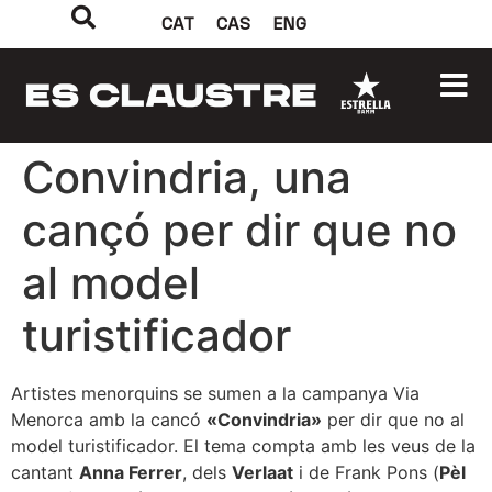
CAT
CAS
ENG
Convindria, una
cançó per dir que no
al model
turistificador
Artistes menorquins se sumen a la campanya Via
Menorca amb la cancó
«Convindria»
per dir que no al
model turistificador. El tema compta amb les veus de la
cantant
Anna Ferrer
, dels
Verlaat
i de Frank Pons (
Pèl