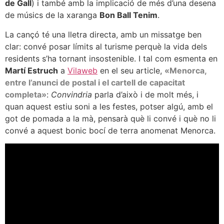
de Gall
) i també amb la implicació de més d’una desena
de músics de la xaranga
Bon Ball Tenim
.
La cançó té una lletra directa, amb un missatge ben
clar: convé posar límits al turisme perquè la vida dels
residents s’ha tornant insostenible. I tal com esmenta en
Martí Estruch
a
Vilaweb
en el seu article,
«Menorca,
entre l’anunci de postal i el cartell de capacitat
completa»
:
Convindria
parla d’això i de molt més, i
quan aquest estiu soni a les festes, potser algú, amb el
got de pomada a la mà, pensarà què li convé i què no li
convé a aquest bonic bocí de terra anomenat Menorca.