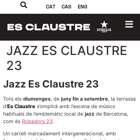
CAT
CAS
ENG
JAZZ ES CLAUSTRE
23
Jazz Es Claustre 23
Tots els
diumenges
, de
juny fin a setembre
, la terrassa
d’
Es Claustre
s’omplirà amb l’escena de músics
habituals de l’emblemàtic local de
jazz
de Barcelona,
com és
Robadors 23
.
Un cartell marcadament intergeneracional, amb