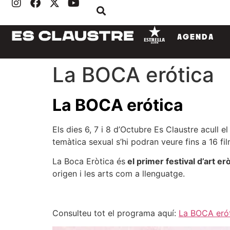
AGENDA
La BOCA erótica
La BOCA erótica
Els dies 6, 7 i 8 d’Octubre Es Claustre acull e
temàtica sexual s’hi podran veure fins a 16 fil
La Boca Eròtica és
el primer festival d’art er
origen i les arts com a llenguatge.
Consulteu tot el programa aquí:
La BOCA eró