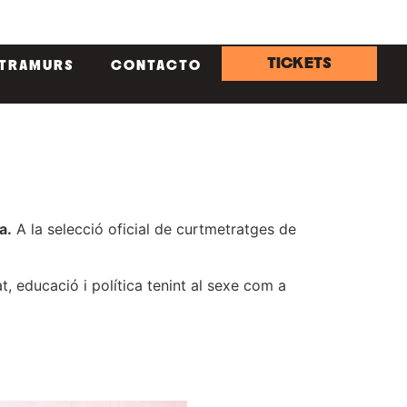
TICKETS
NTRAMURS
CONTACTO
a.
A la selecció oficial de curtmetratges de
, educació i política tenint al sexe com a