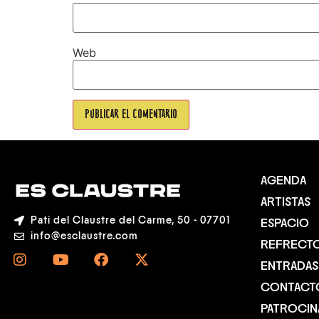
Web
AGENDA
ARTISTAS
Pati del Claustre del Carme, 50 - 07701
ESPACIO
info@esclaustre.com
REFRECT
ENTRADAS
CONTACT
PATROCI