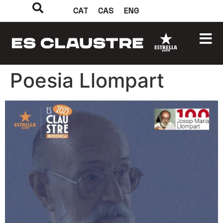
CAT
CAS
ENG
Poesia Llompart