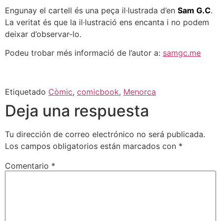
Engunay el cartell és una peça il·lustrada d’en
Sam G.C
.
La veritat és que la il·lustració ens encanta i no podem
deixar d’observar-lo.
Podeu trobar més informació de l’autor a:
samgc.me
Etiquetado
Còmic
,
comicbook
,
Menorca
Deja una respuesta
Tu dirección de correo electrónico no será publicada.
Los campos obligatorios están marcados con
*
Comentario
*