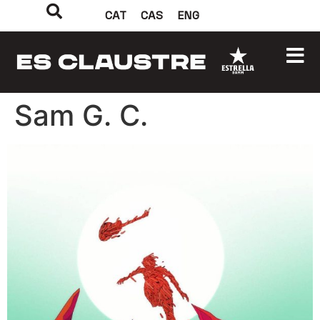
CAT
CAS
ENG
Sam G. C.