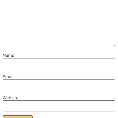
Name
Email
Website