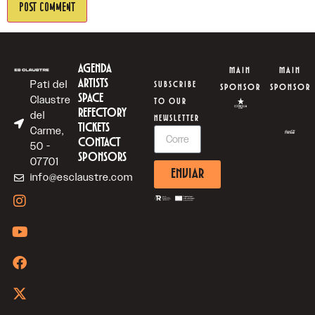
AGENDA
MAIN
MAIN
ARTISTS
Pati del
SUBSCRIBE
SPONSOR
SPONSOR
SPACE
Claustre
TO OUR
REFECTORY
del
NEWSLETTER
TICKETS
Carme,
CONTACT
50 -
SPONSORS
07701
ENVIAR
info@esclaustre.com