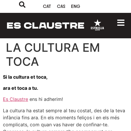
CAT
CAS
ENG
LA CULTURA EM
TOCA
Si la cultura et toca,
ara et toca a tu.
Es Claustre
ens hi adherim!
La cultura ha estat sempre al teu costat, des de la teva
infància fins ara. En els moments feliços i en els més
complicats, com quan vas haver de confinar-te.