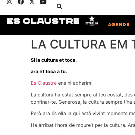
AGENDA
LA CULTURA EM
Si la cultura et toca,
ara et toca a tu.
Es Claustre
ens hi adherim!
La cultura ha estat sempre al teu costat, des
confinar-te. Generosa, la cultura sempre t’ha 
Però ara és ella la qui està vivint moments mo
Ha arribat l’hora de moure’t per la cultura. Ara