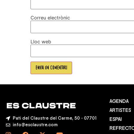
Correu electrònic
Lloc web
AGENDA
ARTISTES
Pati del Claustre del Carme, 50 - 07701
ESPAI
info@esclaustre.com
REFRECTO