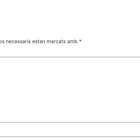
ps necessaris estan marcats amb
*