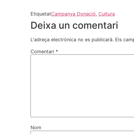
Etiquetat
Campanya Donació
,
Cultura
Deixa un comentari
L'adreça electrònica no es publicarà.
Els cam
Comentari
*
Nom