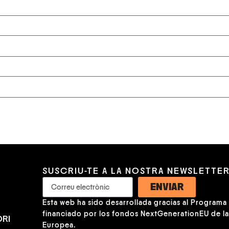
SUSCRIU-TE A LA NOSTRA NEWSLETTE
ENVIAR
Esta web ha sido desarrollada gracias al Programa K
financiado por los fondos NextGenerationEU de l
RI
Europea.