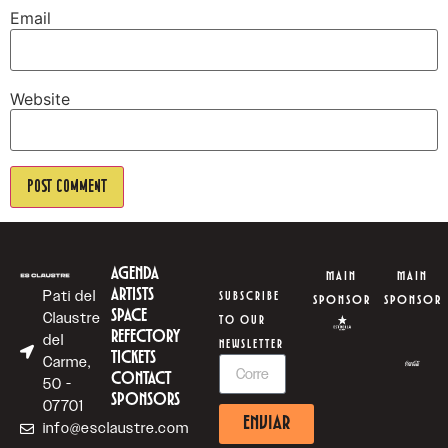
Email
Website
AGENDA
MAIN
MAIN
ARTISTS
Pati del
SUBSCRIBE
SPONSOR
SPONSOR
SPACE
Claustre
TO OUR
REFECTORY
del
NEWSLETTER
TICKETS
Carme,
CONTACT
50 -
SPONSORS
07701
ENVIAR
info@esclaustre.com