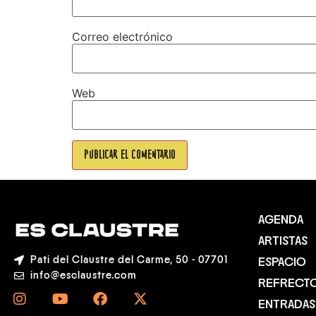
Correo electrónico
Web
AGENDA
ARTISTAS
Pati del Claustre del Carme, 50 - 07701
ESPACIO
info@esclaustre.com
REFRECT
ENTRADAS