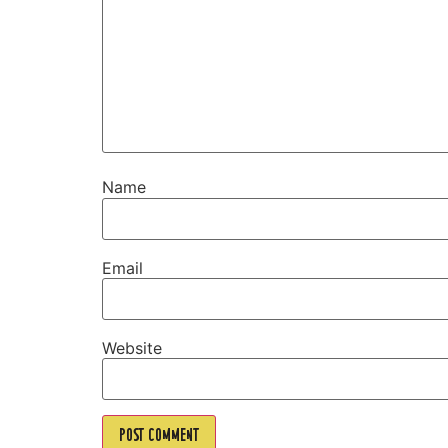
Name
Email
Website