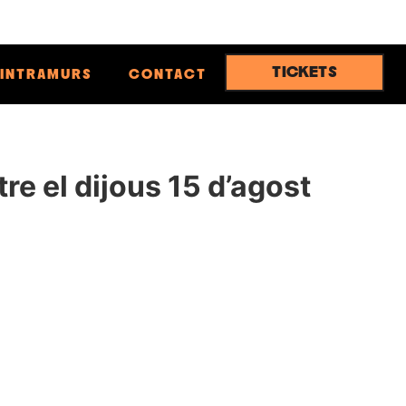
TICKETS
INTRAMURS
CONTACT
re el dijous 15 d’agost