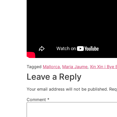
Tagged
Mallorca
,
Maria Jaume
,
Xin Xin i Bye 
Leave a Reply
Your email address will not be published.
Req
Comment
*