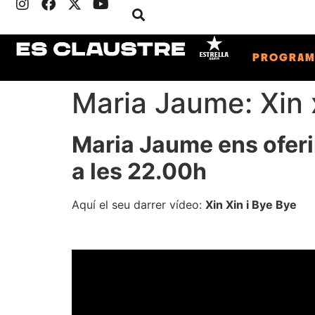
PROGRA
Maria Jaume: Xin 
Maria Jaume ens oferir
a les 22.00h
Aquí el seu darrer vídeo:
Xin Xin i Bye Bye