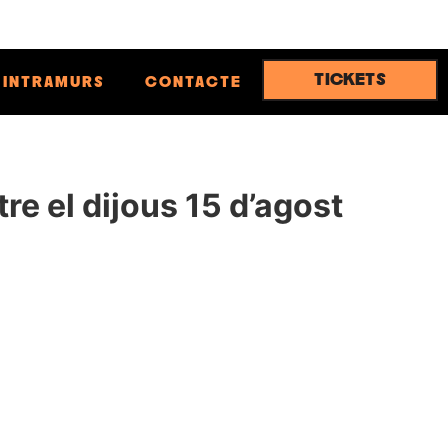
TICKETS
INTRAMURS
CONTACTE
re el dijous 15 d’agost