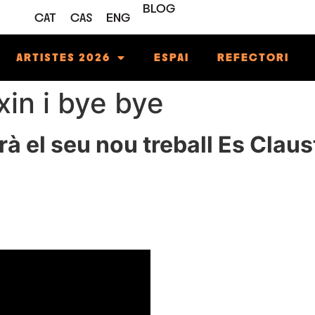
BLOG
CAT
CAS
ENG
ARTISTES 2026
ESPAI
REFECTORI
xin i bye bye
à el seu nou treball Es Claust