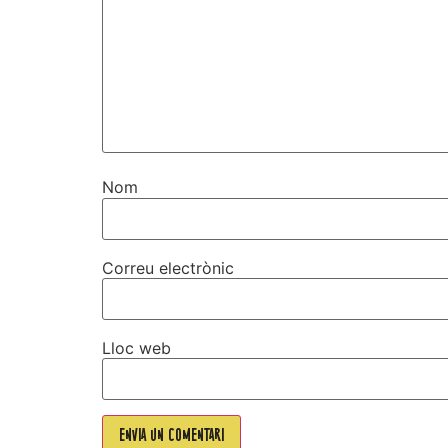
Nom
Correu electrònic
Lloc web