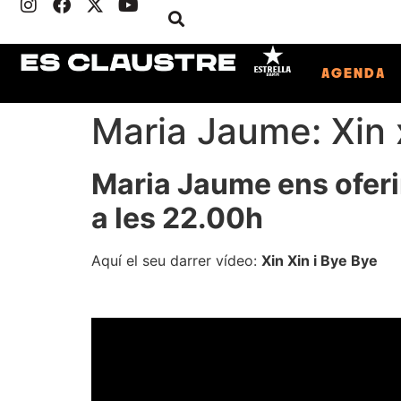
AGENDA
Maria Jaume: Xin 
Maria Jaume ens oferir
a les 22.00h
Aquí el seu darrer vídeo:
Xin Xin i Bye Bye