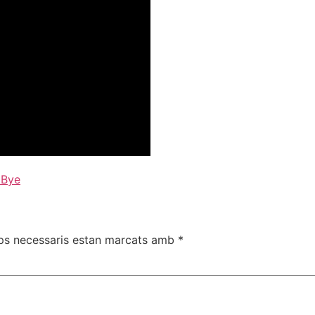
 Bye
ps necessaris estan marcats amb
*