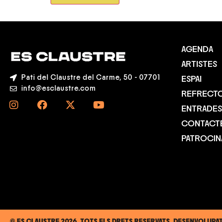
AGENDA
ARTISTES
Pati del Claustre del Carme, 50 - 07701
ESPAI
info@esclaustre.com
REFRECTO
ENTRADES
CONTACT
PATROCI
© ES CLAUSTRE 2026. TOTS ELS DRETS RESERVATS. DESENVOLUPA