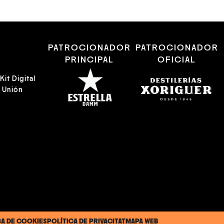
R
PATROCIONADOR
PATROCIONADOR
PRINCIPAL
OFICIAL
it Digital
a Unión
CA DE COOKIES
POLÍTICA DE PRIVACITAT
MAPA WEB