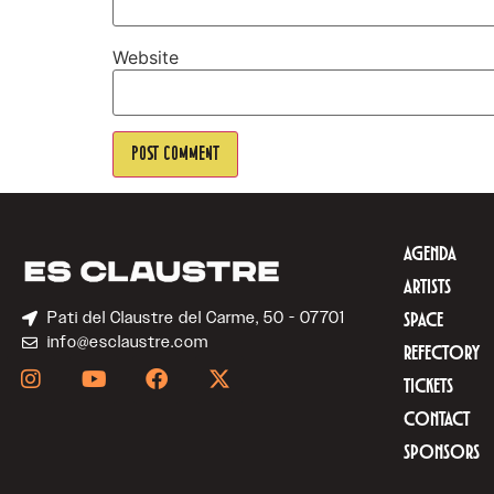
Website
AGENDA
ARTISTS
Pati del Claustre del Carme, 50 - 07701
SPACE
info@esclaustre.com
REFECTORY
TICKETS
CONTACT
SPONSORS