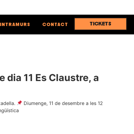
TICKETS
INTRAMURS
CONTACT
 dia 11 Es Claustre, a
tadella.
Diumenge, 11 de desembre a les 12
ngüística