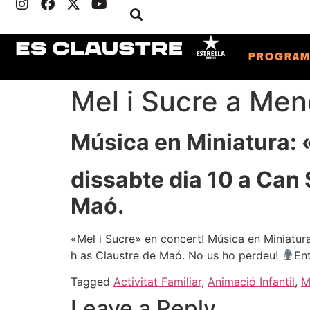
PROGRA
Mel i Sucre a Men
Música en Miniatura: 
dissabte dia 10 a Can 
Maó.
«Mel i Sucre» en concert! Música en Miniatu
h as Claustre de Maó. No us ho perdeu!
Ent
Tagged
Activitat Familiar
,
Animació Infantil
,
M
Leave a Reply