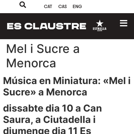
CAT
CAS
ENG
Mel i Sucre a
Menorca
Música en Miniatura: «Mel i
Sucre» a Menorca
dissabte dia 10 a Can
Saura, a Ciutadella i
diumenge dia 11 Es