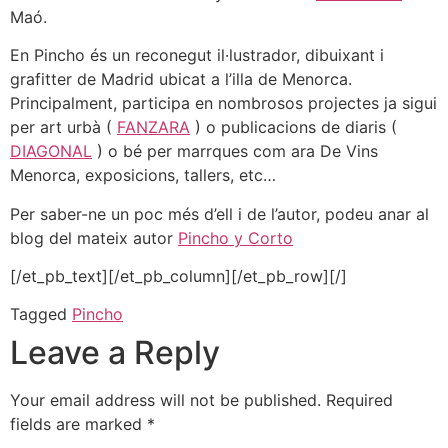
Maó.
En Pincho és un reconegut il·lustrador, dibuixant i
grafitter de Madrid ubicat a l’illa de Menorca.
Principalment, participa en nombrosos projectes ja sigui
per art urbà (
FANZARA
) o publicacions de diaris (
DIAGONAL
) o bé per marrques com ara De Vins
Menorca, exposicions, tallers, etc…
Per saber-ne un poc més d’ell i de l’autor, podeu anar al
blog del mateix autor
Pincho y Corto
[/et_pb_text][/et_pb_column][/et_pb_row][/]
Tagged
Pincho
Leave a Reply
Your email address will not be published.
Required
fields are marked
*