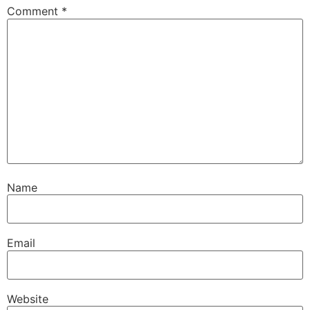
Comment
*
Name
Email
Website