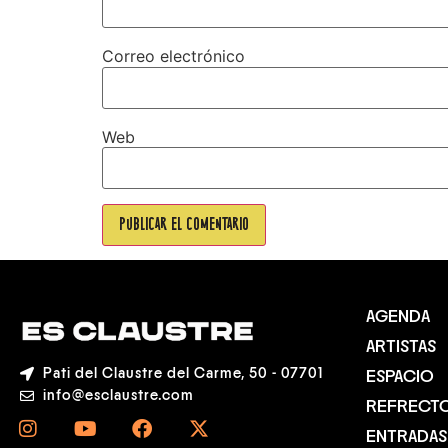
Correo electrónico
Web
AGENDA
ARTISTAS
Pati del Claustre del Carme, 50 - 07701
ESPACIO
info@esclaustre.com
REFRECT
ENTRADAS