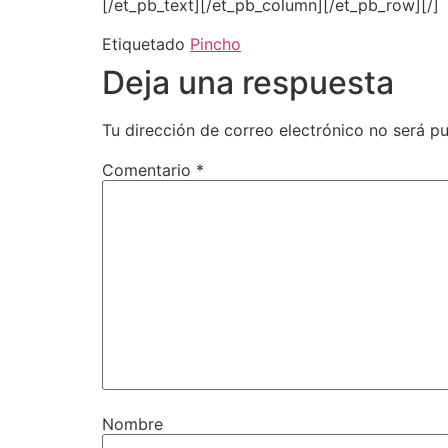
[/et_pb_text][/et_pb_column][/et_pb_row][/]
Etiquetado
Pincho
Deja una respuesta
Tu dirección de correo electrónico no será pu
Comentario
*
Nombre