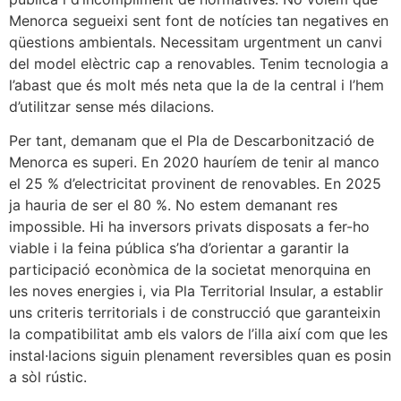
Menorca segueixi sent font de notícies tan negatives en
qüestions ambientals. Necessitam urgentment un canvi
del model elèctric cap a renovables. Tenim tecnologia a
l’abast que és molt més neta que la de la central i l’hem
d’utilitzar sense més dilacions.
Per tant, demanam que el Pla de Descarbonització de
Menorca es superi. En 2020 hauríem de tenir al manco
el 25 % d’electricitat provinent de renovables. En 2025
ja hauria de ser el 80 %. No estem demanant res
impossible. Hi ha inversors privats disposats a fer-ho
viable i la feina pública s’ha d’orientar a garantir la
participació econòmica de la societat menorquina en
les noves energies i, via Pla Territorial Insular, a establir
uns criteris territorials i de construcció que garanteixin
la compatibilitat amb els valors de l’illa així com que les
instal·lacions siguin plenament reversibles quan es posin
a sòl rústic.