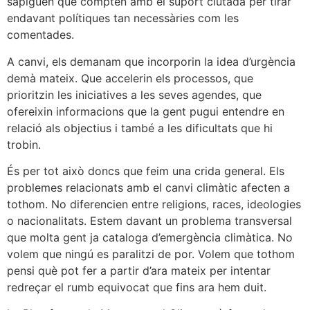
sàpiguen que compten amb el suport ciutadà per tirar
endavant polítiques tan necessàries com les
comentades.
A canvi, els demanam que incorporin la idea d’urgència
demà mateix. Que accelerin els processos, que
prioritzin les iniciatives a les seves agendes, que
ofereixin informacions que la gent pugui entendre en
relació als objectius i també a les dificultats que hi
trobin.
És per tot això doncs que feim una crida general. Els
problemes relacionats amb el canvi climàtic afecten a
tothom. No diferencien entre religions, races, ideologies
o nacionalitats. Estem davant un problema transversal
que molta gent ja cataloga d’emergència climàtica. No
volem que ningú es paralitzi de por. Volem que tothom
pensi què pot fer a partir d’ara mateix per intentar
redreçar el rumb equivocat que fins ara hem duit.