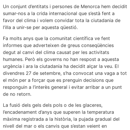
Un conjunt d’entitats i persones de Menorca hem decidit
sumar-nos a la crida internacional que s’està fent a
favor del clima i volem convidar tota la ciutadania de
l’illa a unir-se per aquesta qüestió.
Fa molts anys que la comunitat científica ve fent
informes que adverteixen de greus conseqüències
degut al canvi del clima causat per les activitats
humanes. Però els governs no han respost a aquesta
urgència i ara la ciutadania ha decidit alçar la veu. El
divendres 27 de setembre, s’ha convocat una vaga a tot
el món per a forçar que es prenguin decisions que
responguin a l’interès general i evitar arribar a un punt
de no retorn.
La fusió dels gels dels pols o de les glaceres,
l’encadenament d’anys que superen la temperatura
màxima registrada a la història, la pujada gradual del
nivell del mar o els canvis que s’estan veient en