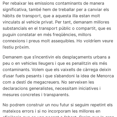
Per rebaixar les emissions contaminants de manera
significativa, també hem de treballar per a canviar els
hàbits de transport, que a aquesta illa estan molt
vinculats al vehicle privat. Per tant, demanam millores
substancials en el transport públic o compartit, que es
puguin constatar en més freqüències, millors
connexions i preus molt assequibles. Ho voldríem veure
l’estiu pròxim.
Demanem que s’incentivin els desplaçaments urbans a
peu o en vehicles lleugers i que es penalitzin els més
contaminants. Volem que els vaixells de càrrega deixin
d’usar fuels pesants i que s’abandoni la idea de Menorca
com a destí de megacreuers. No serveixen les
declaracions generalistes, necessitam iniciatives i
mesures concretes i transparents.
No podrem construir un nou futur si seguim repetint els
mateixos errors i si no incorporam les millores en