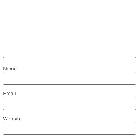
Name
Email
Website