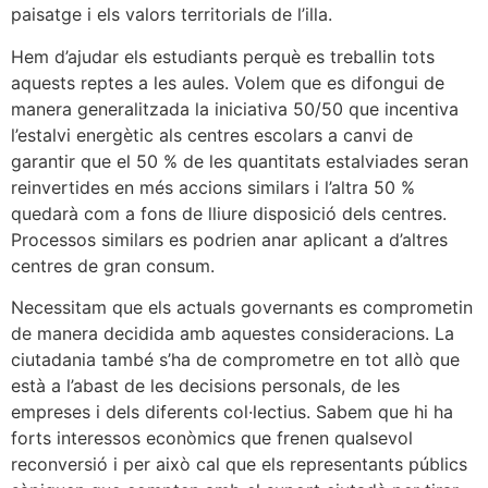
paisatge i els valors territorials de l’illa.
Hem d’ajudar els estudiants perquè es treballin tots
aquests reptes a les aules. Volem que es difongui de
manera generalitzada la iniciativa 50/50 que incentiva
l’estalvi energètic als centres escolars a canvi de
garantir que el 50 % de les quantitats estalviades seran
reinvertides en més accions similars i l’altra 50 %
quedarà com a fons de lliure disposició dels centres.
Processos similars es podrien anar aplicant a d’altres
centres de gran consum.
Necessitam que els actuals governants es comprometin
de manera decidida amb aquestes consideracions. La
ciutadania també s’ha de comprometre en tot allò que
està a l’abast de les decisions personals, de les
empreses i dels diferents col·lectius. Sabem que hi ha
forts interessos econòmics que frenen qualsevol
reconversió i per això cal que els representants públics