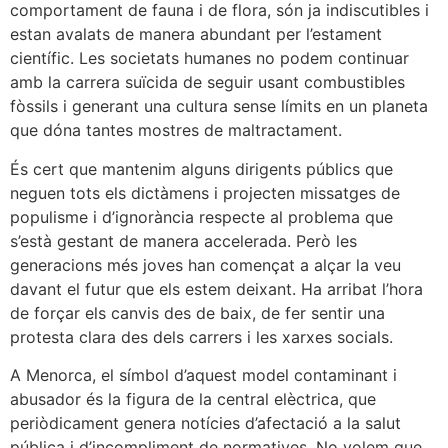
comportament de fauna i de flora, són ja indiscutibles i
estan avalats de manera abundant per l’estament
científic. Les societats humanes no podem continuar
amb la carrera suïcida de seguir usant combustibles
fòssils i generant una cultura sense límits en un planeta
que dóna tantes mostres de maltractament.
És cert que mantenim alguns dirigents públics que
neguen tots els dictàmens i projecten missatges de
populisme i d’ignorància respecte al problema que
s’està gestant de manera accelerada. Però les
generacions més joves han començat a alçar la veu
davant el futur que els estem deixant. Ha arribat l’hora
de forçar els canvis des de baix, de fer sentir una
protesta clara des dels carrers i les xarxes socials.
A Menorca, el símbol d’aquest model contaminant i
abusador és la figura de la central elèctrica, que
periòdicament genera notícies d’afectació a la salut
pública i d’incompliment de normatives. No volem que