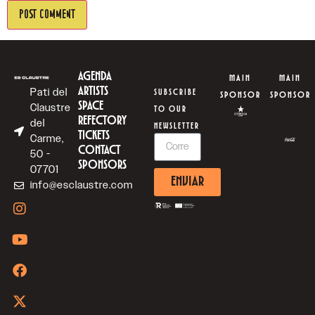
AGENDA
MAIN
MAIN
ARTISTS
Pati del
SUBSCRIBE
SPONSOR
SPONSOR
SPACE
Claustre
TO OUR
REFECTORY
del
NEWSLETTER
TICKETS
Carme,
CONTACT
50 -
SPONSORS
07701
ENVIAR
info@esclaustre.com