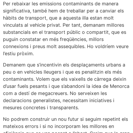
Per rebaixar les emissions contaminants de manera
significativa, també hem de treballar per a canviar els
hàbits de transport, que a aquesta illa estan molt
vinculats al vehicle privat. Per tant, demanam millores
substancials en el transport públic o compartit, que es
puguin constatar en més freqüències, millors
connexions i preus molt assequibles. Ho voldríem veure
l’estiu pròxim.
Demanem que s’incentivin els desplaçaments urbans a
peu o en vehicles lleugers i que es penalitzin els més
contaminants. Volem que els vaixells de càrrega deixin
d’usar fuels pesants i que s’abandoni la idea de Menorca
com a destí de megacreuers. No serveixen les
declaracions generalistes, necessitam iniciatives i
mesures concretes i transparents.
No podrem construir un nou futur si seguim repetint els
mateixos errors i si no incorporam les millores en