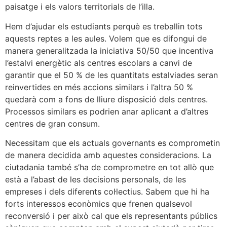
paisatge i els valors territorials de l’illa.
Hem d’ajudar els estudiants perquè es treballin tots
aquests reptes a les aules. Volem que es difongui de
manera generalitzada la iniciativa 50/50 que incentiva
l’estalvi energètic als centres escolars a canvi de
garantir que el 50 % de les quantitats estalviades seran
reinvertides en més accions similars i l’altra 50 %
quedarà com a fons de lliure disposició dels centres.
Processos similars es podrien anar aplicant a d’altres
centres de gran consum.
Necessitam que els actuals governants es comprometin
de manera decidida amb aquestes consideracions. La
ciutadania també s’ha de comprometre en tot allò que
està a l’abast de les decisions personals, de les
empreses i dels diferents col·lectius. Sabem que hi ha
forts interessos econòmics que frenen qualsevol
reconversió i per això cal que els representants públics