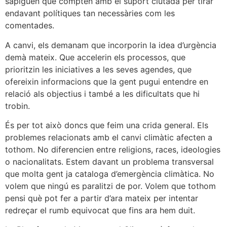
sàpiguen que compten amb el suport ciutadà per tirar
endavant polítiques tan necessàries com les
comentades.
A canvi, els demanam que incorporin la idea d’urgència
demà mateix. Que accelerin els processos, que
prioritzin les iniciatives a les seves agendes, que
ofereixin informacions que la gent pugui entendre en
relació als objectius i també a les dificultats que hi
trobin.
És per tot això doncs que feim una crida general. Els
problemes relacionats amb el canvi climàtic afecten a
tothom. No diferencien entre religions, races, ideologies
o nacionalitats. Estem davant un problema transversal
que molta gent ja cataloga d’emergència climàtica. No
volem que ningú es paralitzi de por. Volem que tothom
pensi què pot fer a partir d’ara mateix per intentar
redreçar el rumb equivocat que fins ara hem duit.