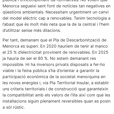
Menorca segueixi sent font de notícies tan negatives en
qüestions ambientals. Necessitam urgentment un canvi
del model elèctric cap a renovables. Tenim tecnologia a
l’abast que és molt més neta que la de la central i l’hem
d’utilitzar sense més dilacions.
Per tant, demanam que el Pla de Descarbonització de
Menorca es superi. En 2020 hauríem de tenir al manco
el 25 % d’electricitat provinent de renovables. En 2025
ja hauria de ser el 80 %. No estem demanant res
impossible. Hi ha inversors privats disposats a fer-ho
viable i la feina pública s’ha d’orientar a garantir la
participació econòmica de la societat menorquina en
les noves energies i, via Pla Territorial Insular, a establir
uns criteris territorials i de construcció que garanteixin
la compatibilitat amb els valors de l’illa així com que les
instal·lacions siguin plenament reversibles quan es posin
a sòl rústic.