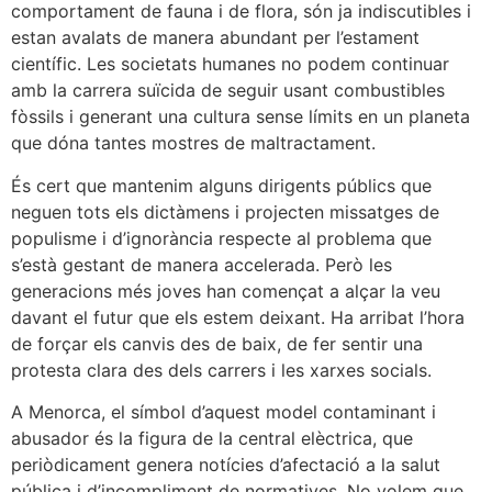
comportament de fauna i de flora, són ja indiscutibles i
estan avalats de manera abundant per l’estament
científic. Les societats humanes no podem continuar
amb la carrera suïcida de seguir usant combustibles
fòssils i generant una cultura sense límits en un planeta
que dóna tantes mostres de maltractament.
És cert que mantenim alguns dirigents públics que
neguen tots els dictàmens i projecten missatges de
populisme i d’ignorància respecte al problema que
s’està gestant de manera accelerada. Però les
generacions més joves han començat a alçar la veu
davant el futur que els estem deixant. Ha arribat l’hora
de forçar els canvis des de baix, de fer sentir una
protesta clara des dels carrers i les xarxes socials.
A Menorca, el símbol d’aquest model contaminant i
abusador és la figura de la central elèctrica, que
periòdicament genera notícies d’afectació a la salut
pública i d’incompliment de normatives. No volem que