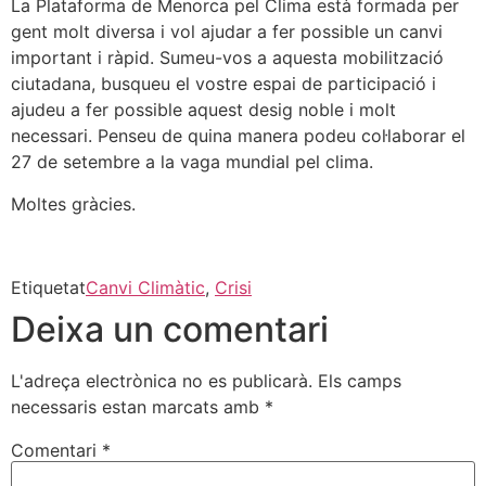
La Plataforma de Menorca pel Clima està formada per
gent molt diversa i vol ajudar a fer possible un canvi
important i ràpid. Sumeu-vos a aquesta mobilització
ciutadana, busqueu el vostre espai de participació i
ajudeu a fer possible aquest desig noble i molt
necessari. Penseu de quina manera podeu col·laborar el
27 de setembre a la vaga mundial pel clima.
Moltes gràcies.
Etiquetat
Canvi Climàtic
,
Crisi
Deixa un comentari
L'adreça electrònica no es publicarà.
Els camps
necessaris estan marcats amb
*
Comentari
*