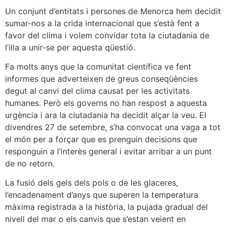
Un conjunt d’entitats i persones de Menorca hem decidit
sumar-nos a la crida internacional que s’està fent a
favor del clima i volem convidar tota la ciutadania de
l’illa a unir-se per aquesta qüestió.
Fa molts anys que la comunitat científica ve fent
informes que adverteixen de greus conseqüències
degut al canvi del clima causat per les activitats
humanes. Però els governs no han respost a aquesta
urgència i ara la ciutadania ha decidit alçar la veu. El
divendres 27 de setembre, s’ha convocat una vaga a tot
el món per a forçar que es prenguin decisions que
responguin a l’interès general i evitar arribar a un punt
de no retorn.
La fusió dels gels dels pols o de les glaceres,
l’encadenament d’anys que superen la temperatura
màxima registrada a la història, la pujada gradual del
nivell del mar o els canvis que s’estan veient en