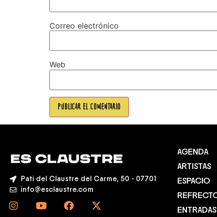
Correo electrónico
Web
AGENDA
ARTISTAS
Pati del Claustre del Carme, 50 - 07701
ESPACIO
info@esclaustre.com
REFRECT
ENTRADAS