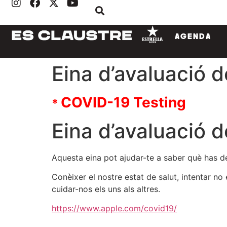
AGENDA
Eina d’avaluació 
COVID-19 Testing
*
Eina d’avaluació 
Aquesta eina pot ajudar-te a saber què has de
Conèixer el nostre estat de salut, intentar n
cuidar-nos els uns als altres.
https://www.apple.com/covid19/