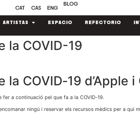
BLOG
CAT
CAS
ENG
ARTISTAS
ESPACIO
REFECTORIO
I
de la COVID-19
de la COVID‑19 d’Apple 
 fer a continuació pel que fa a la COVID‑19.
o encomanar ningú i reservar els recursos mèdics per a qui 