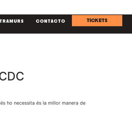
TICKETS
NTRAMURS
CONTACTO
i CDC
més ho necessita és la millor manera de