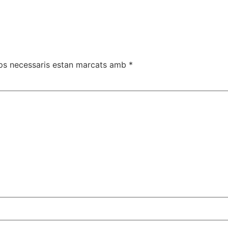
ps necessaris estan marcats amb
*