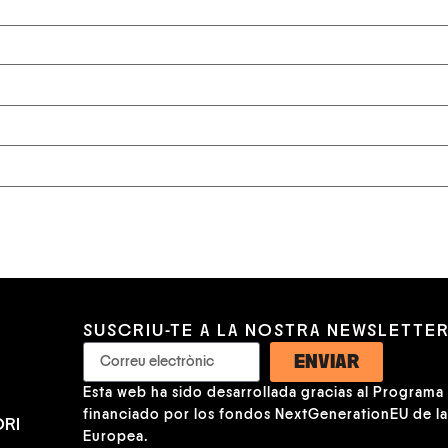
SUSCRIU-TE A LA NOSTRA NEWSLETTE
ENVIAR
Esta web ha sido desarrollada gracias al Programa K
financiado por los fondos NextGenerationEU de l
RI
Europea.