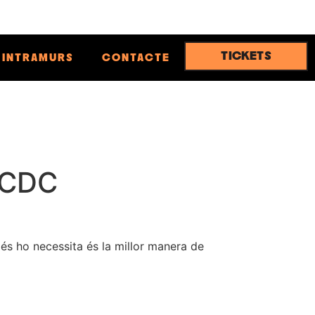
TICKETS
INTRAMURS
CONTACTE
i CDC
més ho necessita és la millor manera de