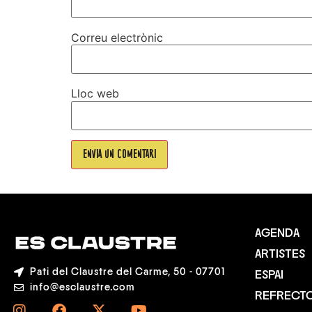
Correu electrònic
Lloc web
AGENDA
ARTISTES
Pati del Claustre del Carme, 50 - 07701
ESPAI
info@esclaustre.com
REFRECTO