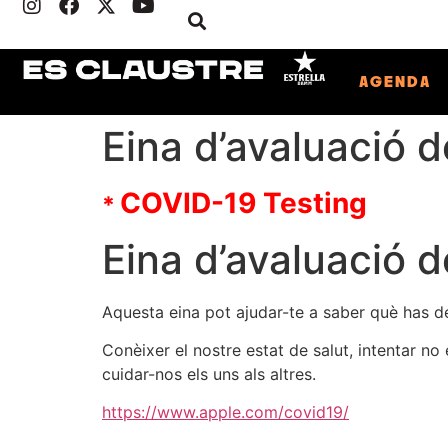
AGENDA
Eina d’avaluació 
COVID-19 Testing
*
Eina d’avaluació 
Aquesta eina pot ajudar-te a saber què has de
Conèixer el nostre estat de salut, intentar n
cuidar-nos els uns als altres.
https://www.apple.com/covid19/