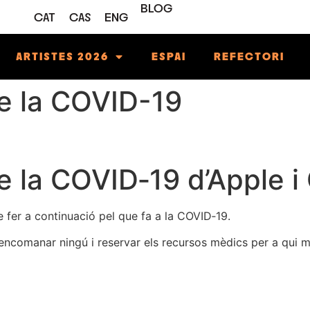
BLOG
CAT
CAS
ENG
ARTISTES 2026
ESPAI
REFECTORI
de la COVID-19
de la COVID‑19 d’Apple 
 fer a continuació pel que fa a la COVID‑19.
o encomanar ningú i reservar els recursos mèdics per a qui 