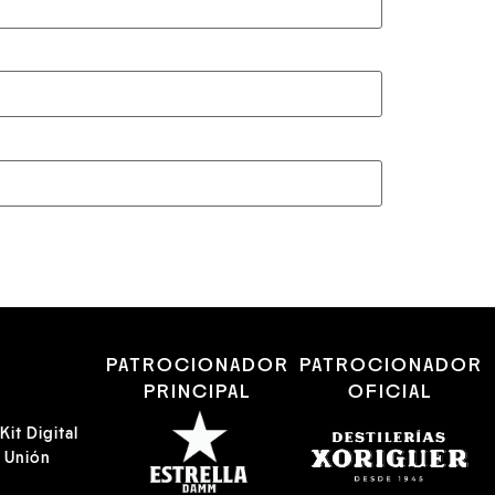
R
PATROCIONADOR
PATROCIONADOR
PRINCIPAL
OFICIAL
it Digital
a Unión