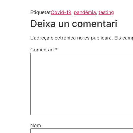
Etiquetat
Covid-19
,
pandèmia
,
testing
Deixa un comentari
L'adreça electrònica no es publicarà.
Els cam
Comentari
*
Nom