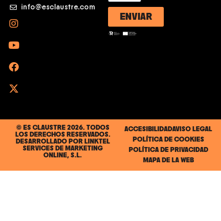
info@esclaustre.com
ENVIAR
© ES CLAUSTRE 2026. TODOS
ACCESIBILIDAD
AVISO LEGAL
LOS DERECHOS RESERVADOS.
POLÍTICA DE COOKIES
DESARROLLADO POR
LINKTEL
SERVICES DE MARKETING
POLÍTICA DE PRIVACIDAD
ONLINE, S.L.
MAPA DE LA WEB