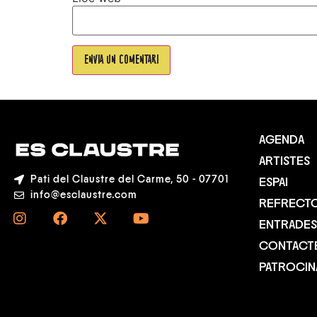
AGENDA
ARTISTES
Pati del Claustre del Carme, 50 - 07701
ESPAI
info@esclaustre.com
REFRECTO
ENTRADES
CONTACT
PATROCI