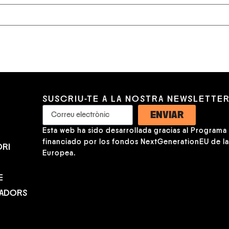
SUSCRIU-TE A LA NOSTRA NEWSLETTE
ENVIAR
Esta web ha sido desarrollada gracias al Programa K
financiado por los fondos NextGenerationEU de l
RI
Europea.
E
NADORS