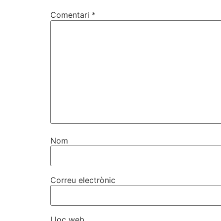
Comentari
*
Nom
Correu electrònic
Lloc web