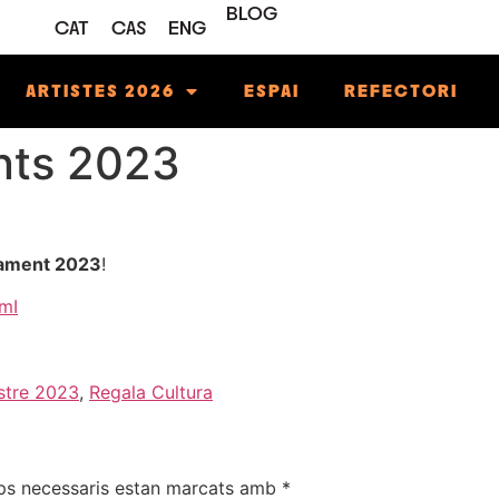
BLOG
CAT
CAS
ENG
ARTISTES 2026
ESPAI
REFECTORI
nts 2023
ament 2023
!
mI
stre 2023
,
Regala Cultura
ps necessaris estan marcats amb
*