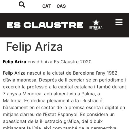
CAT
CAS
Felip Ariza
Felip Ariza
ens dibuixa Es Claustre 2020
Felip Ariza
nascut a la ciutat de Barcelona l’any 1982,
d’àvia maonesa. Després de llicenciar-se en periodisme i
excercir la professió a la capital catalana i també durant
7 anys a Menorca, actualment viu a Palma, a
Mallorca. Es dedica plenament a la il·lustració,
bàsicament en el sector de la premsa escrita i digital en
mitjans d’arreu de l’Estat Espanyol. Es considera un
apassionat de la il·lustració gràfica, del dibuix
mitjançant la línia, així com també de la perspectiva