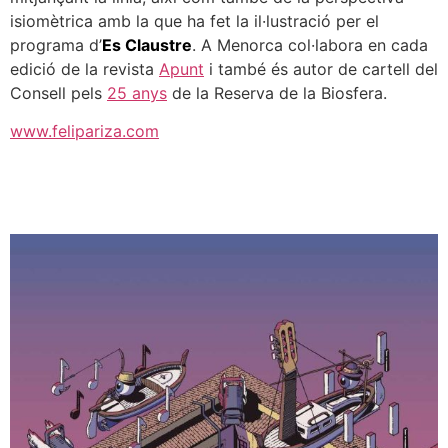
isiomètrica amb la que ha fet la il·lustració per el
programa d’
Es Claustre
. A Menorca col·labora en cada
edició de la revista
Apunt
i també és autor de cartell del
Consell pels
25 anys
de la Reserva de la Biosfera.
www.felipariza.com