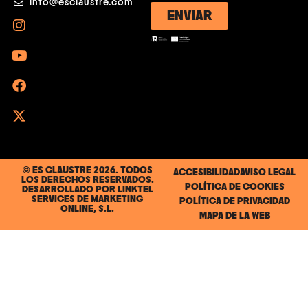
info@esclaustre.com
ENVIAR
© ES CLAUSTRE 2026. TODOS
ACCESIBILIDAD
AVISO LEGAL
LOS DERECHOS RESERVADOS.
POLÍTICA DE COOKIES
DESARROLLADO POR
LINKTEL
SERVICES DE MARKETING
POLÍTICA DE PRIVACIDAD
ONLINE, S.L.
MAPA DE LA WEB