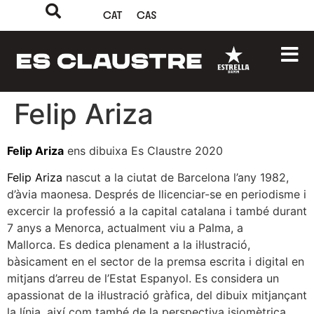
CAT
CAS
Felip Ariza
Felip Ariza
ens dibuixa Es Claustre 2020
Felip Ariza
nascut a la ciutat de Barcelona l’any 1982,
d’àvia maonesa. Després de llicenciar-se en periodisme i
excercir la professió a la capital catalana i també durant
7 anys a Menorca, actualment viu a Palma, a
Mallorca. Es dedica plenament a la il·lustració,
bàsicament en el sector de la premsa escrita i digital en
mitjans d’arreu de l’Estat Espanyol. Es considera un
apassionat de la il·lustració gràfica, del dibuix mitjançant
la línia, així com també de la perspectiva isiomètrica