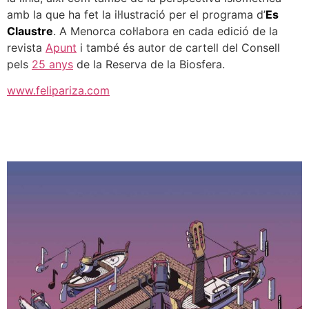
amb la que ha fet la il·lustració per el programa d’
Es
Claustre
. A Menorca col·labora en cada edició de la
revista
Apunt
i també és autor de cartell del Consell
pels
25 anys
de la Reserva de la Biosfera.
www.felipariza.com