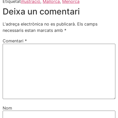
Etiquetat
il·lustració
,
Mallorca
,
Menorca
Deixa un comentari
L'adreça electrònica no es publicarà.
Els camps
necessaris estan marcats amb
*
Comentari
*
Nom