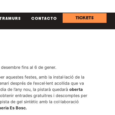
TICKETS
NTRAMURS
CONTACTO
 desembre fins al 6 de gener.
er aquestes festes, amb la instal·lació de la
enari després de l’excel·lent acollida que va
 dia de l’any nou, la pistarà quedarà
oberta
obtenir entrades gratuitres i descomptes per
ista de gel sintètic amb la col·laboració
neria Es Bosc.