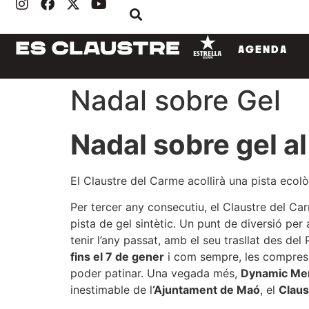
AGENDA
Nadal sobre Gel
Nadal sobre gel a
El Claustre del Carme acollirà una pista ecol
Per tercer any consecutiu, el Claustre del Car
pista de gel sintètic. Un punt de diversió per 
tenir l’any passat, amb el seu trasllat des del
fins el 7 de gener
i com sempre, les compres 
poder patinar. Una vegada més,
Dynamic Me
inestimable de l
‘Ajuntament de Maó
, el
Claus