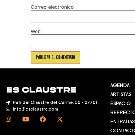
Correo electrónico
Web
AGENDA
ARTISTAS
Pati del Claustre del Carme, 50 - 07701
ESPACIO
info@esclaustre.com
REFRECT
ENTRADAS
CONTACT