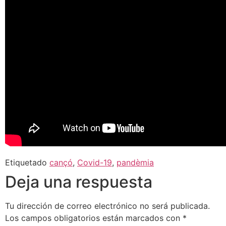
Etiquetado
cançó
,
Covid-19
,
pandèmia
Deja una respuesta
Tu dirección de correo electrónico no será publicada.
Los campos obligatorios están marcados con
*