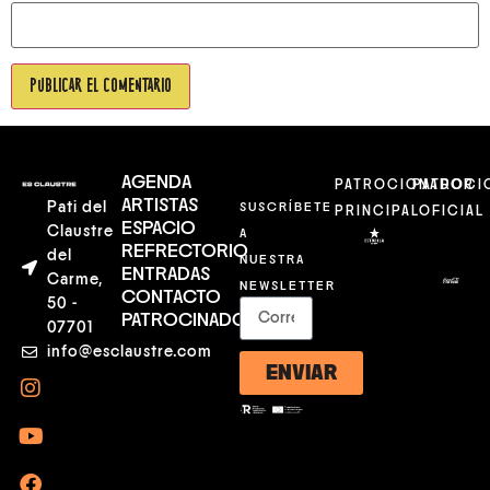
AGENDA
PATROCIONADOR
PATROCI
ARTISTAS
Pati del
SUSCRÍBETE
PRINCIPAL
OFICIAL
ESPACIO
Claustre
A
REFRECTORIO
del
NUESTRA
ENTRADAS
Carme,
NEWSLETTER
CONTACTO
50 -
PATROCINADORES
07701
info@esclaustre.com
ENVIAR