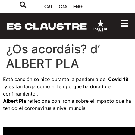
CAT
CAS
ENG
¿Os acordáis? d’
ALBERT PLA
Está canción se hizo durante la pandemia del
Covid 19
y es tan larga como el tempo que ha durado el
confinamiento .
Albert Pla
reflexiona con ironía sobre el impacto que ha
tenido el coronavirus a nivel mundial