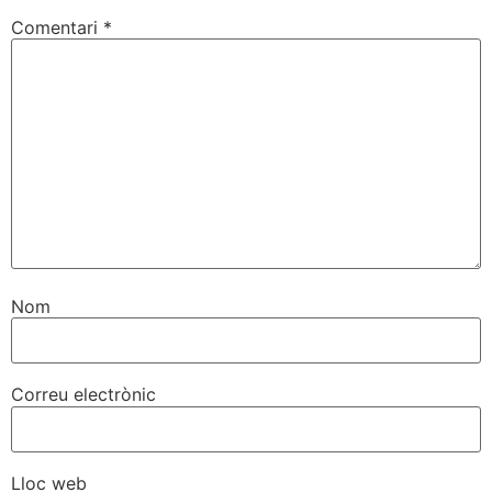
Comentari
*
Nom
Correu electrònic
Lloc web