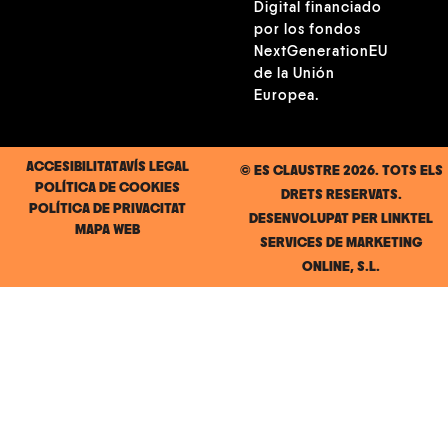
Digital financiado
por los fondos
NextGenerationEU
de la Unión
Europea.
ACCESIBILITAT
AVÍS LEGAL
© ES CLAUSTRE 2026. TOTS ELS
POLÍTICA DE COOKIES
DRETS RESERVATS.
POLÍTICA DE PRIVACITAT
DESENVOLUPAT PER
LINKTEL
MAPA WEB
SERVICES DE MARKETING
ONLINE, S.L.