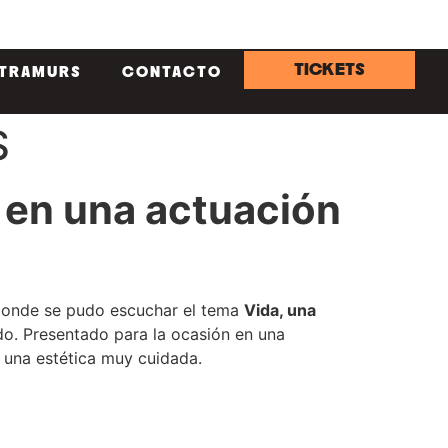
TICKETS
NTRAMURS
CONTACTO
S
, en una actuación
onde se pudo escuchar el tema
Vida, una
do. Presentado para la ocasión en una
n una estética muy cuidada.