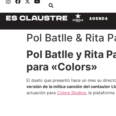
AGENDA
Pol Batlle & Rita
Pol Batlle y Rita
para «Colors»
El dueto que presentó hace un mes su directo
versión de la mítica canción del cantautor Ll
actuación para
Colors Studios
, la plataforma