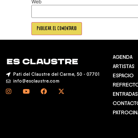
Web
AGENDA
ARTISTAS
Pati del Claustre del Carme, 50 - 07701
ESPACIO
info@esclaustre.com
REFRECT
ENTRADAS
CONTACT
PATROCI