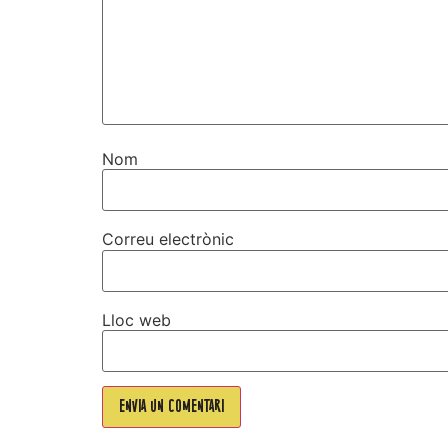
Nom
Correu electrònic
Lloc web