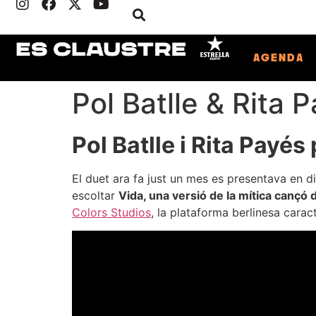
AGENDA
Pol Batlle & Rita
Pol Batlle i Rita Payé
El duet ara fa just un mes es presentava en d
escoltar
Vida, una versió de la mítica cançó d
Colors Studios
, la plataforma berlinesa cara