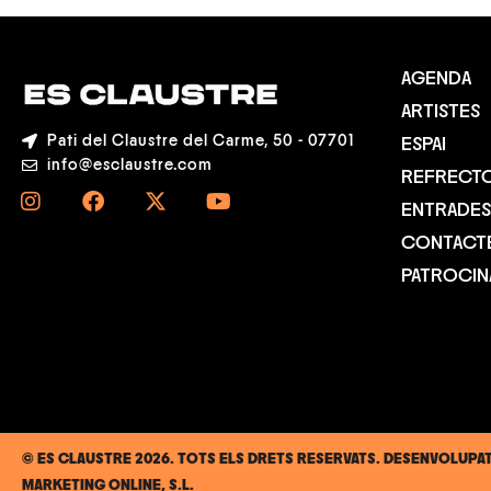
AGENDA
ARTISTES
Pati del Claustre del Carme, 50 - 07701
ESPAI
info@esclaustre.com
REFRECTO
ENTRADES
CONTACT
PATROCI
© ES CLAUSTRE 2026. TOTS ELS DRETS RESERVATS. DESENVOLUPA
MARKETING ONLINE, S.L.