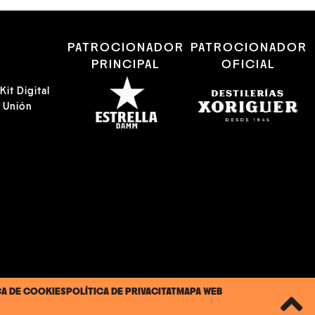
R
PATROCIONADOR
PATROCIONADOR
PRINCIPAL
OFICIAL
it Digital
a Unión
CA DE COOKIES
POLÍTICA DE PRIVACITAT
MAPA WEB