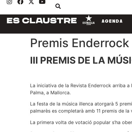
AGENDA
Premis Enderrock 
III PREMIS DE LA MÚ
La iniciativa de la Revista Enderrock arriba a l
Palma, a Mallorca.
La festa de la música illenca atorgarà 5 premis 
palmarès es completarà amb 11 premis de la vo
La primera volta de votació popular s’ha obert