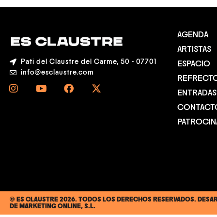
AGENDA
ARTISTAS
Pati del Claustre del Carme, 50 - 07701
ESPACIO
info@esclaustre.com
REFRECT
ENTRADAS
CONTACT
PATROCI
© ES CLAUSTRE 2026. TODOS LOS DERECHOS RESERVADOS. DES
DE MARKETING ONLINE, S.L.