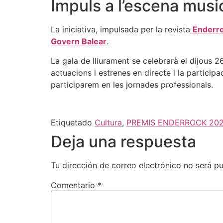
Impuls a l’escena musi
La iniciativa, impulsada per la revista
Enderr
Govern Balear
.
La gala de lliurament se celebrarà el dijous 
actuacions i estrenes en directe i la participac
participarem en les jornades professionals.
Etiquetado
Cultura
,
PREMIS ENDERROCK 20
Deja una respuesta
Tu dirección de correo electrónico no será pu
Comentario
*