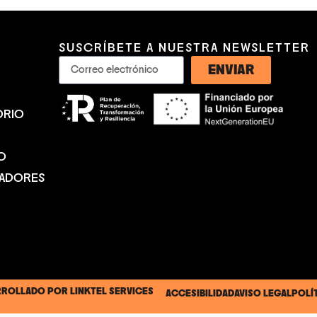
SUSCRÍBETE A NUESTRA NEWSLETTER
ENVIAR
ORIO
O
NADORES
ARROLLADO POR
LINKTEL SERVICES
ACCESIBILIDAD
AVISO LEGAL
POLÍ