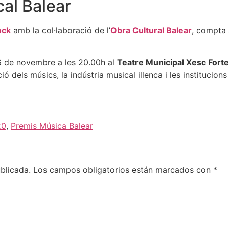
cal Balear
ock
amb la col·laboració de l’
Obra Cultural Balear
, compta 
26 de novembre a les 20.00h al
Teatre Municipal Xesc Fort
ió dels músics, la indústria musical illenca i les institucions
20
,
Premis Música Balear
blicada.
Los campos obligatorios están marcados con
*