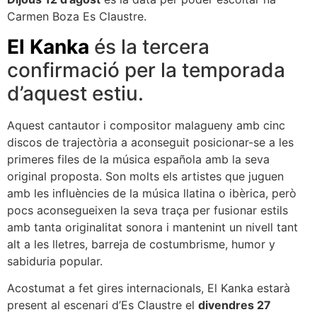
Carmen Boza Es Claustre.
El Kanka
és la tercera
confirmació per la temporada
d’aquest estiu.
Aquest cantautor i compositor malagueny amb cinc
discos de trajectòria a aconseguit posicionar-se a les
primeres files de la música española amb la seva
original proposta. Son molts els artistes que juguen
amb les influències de la música llatina o ibèrica, però
pocs aconsegueixen la seva traça per fusionar estils
amb tanta originalitat sonora i mantenint un nivell tant
alt a les lletres, barreja de costumbrisme, humor y
sabiduria popular.
Acostumat a fet gires internacionals, El Kanka estarà
present al escenari d’Es Claustre el
divendres 27