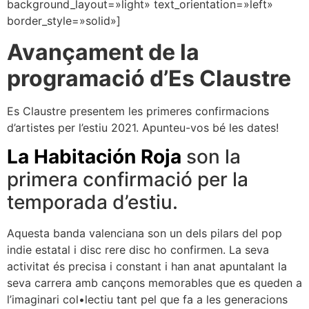
background_layout=»light» text_orientation=»left»
border_style=»solid»]
Avançament de la
programació d’Es Claustre
Es Claustre presentem les primeres confirmacions
d’artistes per l’estiu 2021. Apunteu-vos bé les dates!
La Habitación Roja
son la
primera confirmació per la
temporada d’estiu.
Aquesta banda valenciana son un dels pilars del pop
indie estatal i disc rere disc ho confirmen. La seva
activitat és precisa i constant i han anat apuntalant la
seva carrera amb cançons memorables que es queden a
l’imaginari col•lectiu tant pel que fa a les generacions