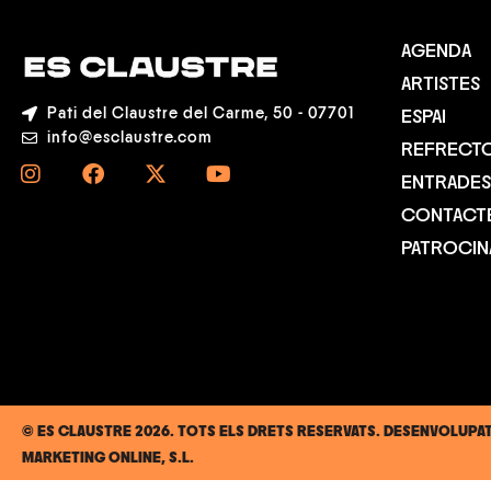
AGENDA
ARTISTES
Pati del Claustre del Carme, 50 - 07701
ESPAI
info@esclaustre.com
REFRECTO
ENTRADES
CONTACT
PATROCI
© ES CLAUSTRE 2026. TOTS ELS DRETS RESERVATS. DESENVOLUPA
MARKETING ONLINE, S.L.