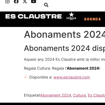
AGENDA
Abonaments 202
Abonaments 2024 disp
Aquest any 2024 Es Claustre amb la millor m
Regala Cultura: Regala l’
Abonament 2024
!
Disponible a:
www.esclaustre.com
Etiquetat
Abonament 2024
,
Cultura
,
Es Claus