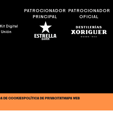
R
PATROCIONADOR
PATROCIONADOR
PRINCIPAL
OFICIAL
it Digital
a Unión
CA DE COOKIES
POLÍTICA DE PRIVACITAT
MAPA WEB