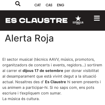
CAT
CAS
ENG
Alerta Roja
El sector musical (tècnics AAVV, músics, promotors,
organitzadors de concerts i events, regidors…) sortirem
al carrer el
dijous 17 de setembre
per donar visibilitat
al desamparament que està vivint degut a la situació
actual. Nosaltres des d’
Es Claustre
hi serem presents i
us animem a participar-hi. Si no saps com, ens pots
escriure i t’expliquem com sumar.
La música és cultura.