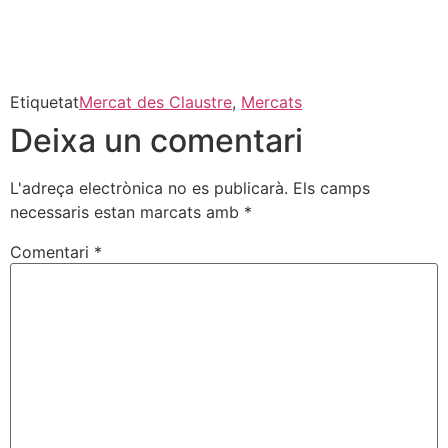
Etiquetat
Mercat des Claustre
,
Mercats
Deixa un comentari
L'adreça electrònica no es publicarà.
Els camps
necessaris estan marcats amb
*
Comentari
*