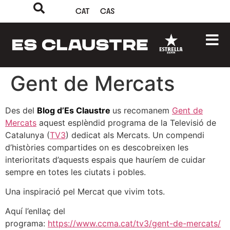
CAT
CAS
Gent de Mercats
Des del
Blog d’Es Claustre
us recomanem
Gent de
Mercats
aquest esplèndid programa de la Televisió de
Catalunya (
TV3
) dedicat als Mercats. Un compendi
d’històries compartides on es descobreixen les
interioritats d’aquests espais que hauríem de cuidar
sempre en totes les ciutats i pobles.
Una inspiració pel Mercat que vivim tots.
Aquí l’enllaç del
programa:
https://www.ccma.cat/tv3/gent-de-mercats/