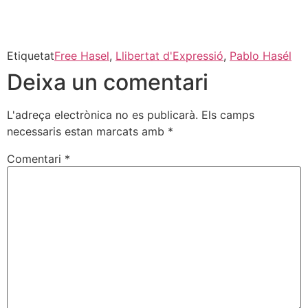
Etiquetat
Free Hasel
,
Llibertat d'Expressió
,
Pablo Hasél
Deixa un comentari
L'adreça electrònica no es publicarà.
Els camps
necessaris estan marcats amb
*
Comentari
*