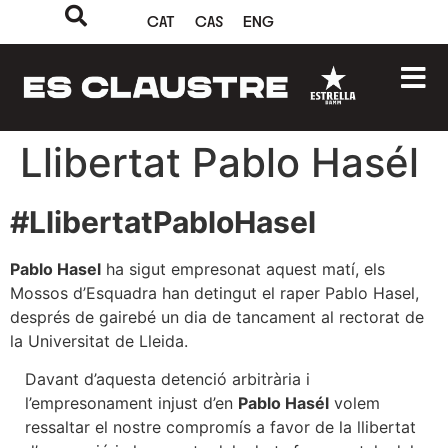
CAT
CAS
ENG
Llibertat Pablo Hasél
#LlibertatPabloHasel
Pablo Hasel
ha sigut empresonat aquest matí, els
Mossos d’Esquadra han detingut el raper Pablo
Hasel
,
després de gairebé un dia de tancament al rectorat de
la Universitat de Lleida.
Davant d’aquesta detenció arbitrària i
l’empresonament injust d’en
Pablo Hasél
volem
ressaltar el nostre compromís a favor de la llibertat