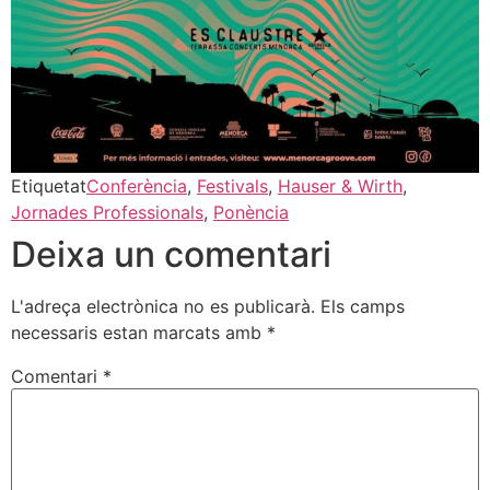
Etiquetat
Conferència
,
Festivals
,
Hauser & Wirth
,
Jornades Professionals
,
Ponència
Deixa un comentari
L'adreça electrònica no es publicarà.
Els camps
necessaris estan marcats amb
*
Comentari
*