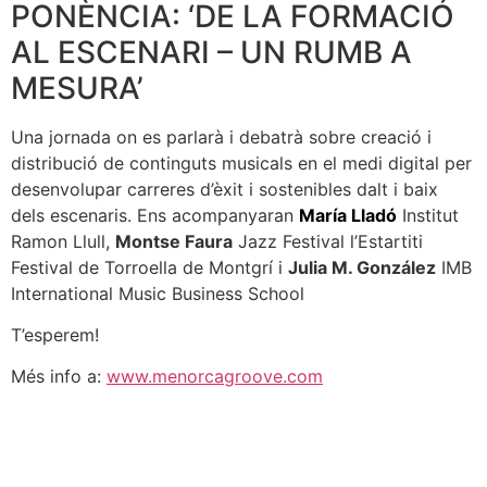
PONÈNCIA: ‘DE LA FORMACIÓ
AL ESCENARI – UN RUMB A
MESURA’
Una jornada on es parlarà i debatrà sobre creació i
distribució de continguts musicals en el medi digital per
desenvolupar carreres d’èxit i sostenibles dalt i baix
dels escenaris. Ens acompanyaran
María Lladó
Institut
Ramon Llull,
Montse Faura
Jazz Festival l’Estartiti
Festival de Torroella de Montgrí i
Julia M. González
IMB
International Music Business School
T’esperem!
Més info a:
www.menorcagroove.com