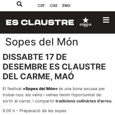
CAT
CAS
ENG
Sopes del Món
DISSABTE 17 DE
DESEMBRE ES CLAUSTRE
DEL CARME, MAÓ
El festival
«Sopes del Món»
és una bona excusa per
trobar-nos: els veïns i veïnes tenim l’oportunitat de
sortir al carrer, i compartir
tradicions culinàries d’arreu
.
9.00 h – Preparació de les sopes