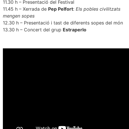
11.30 h – Presentació del Festival
11.45 h – Xerrada de
Pep Pelfort
:
Els pobles civilitzats
mengen sopes
12.30 h – Presentació i tast de diferents sopes del món
13.30 h – Concert del grup
Estraperlo