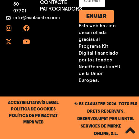
CONTACTE
50 -
PATROCINADORS
07701
ENVIAR
info@esclaustre.com
Esta web ha sido
desarrollada
gracias al
Programa Kit
Digital financiado
por los fondos
NextGenerationEU
de la Unión
Europea.
ACCESIBILITAT
AVÍS LEGAL
© ES CLAUSTRE 2026. TOTS ELS
POLÍTICA DE COOKIES
DRETS RESERVATS.
POLÍTICA DE PRIVACITAT
DESENVOLUPAT PER
LINKTEL
MAPA WEB
SERVICES DE MARKETING
ONLINE, S.L.