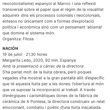
neocolonialisme) espanyol al Marroc i una reflexió
transversal sobre el paper que el règim de la visualitat
adquireix dins els processos colonials i neocolonials,
entesos no únicament com a formes d’explotació
política i econòmica sinó com un pensament ‘abismal’
que domina el sistema-món.
Organitza: Filosa
NACIÓN
19 de juliol · 21.30 hores
Margarita Ledo, 2020, 92 min. Espanya
Amb la presentació a càrrec de la directora
S’ha parlat molt de la lluita obrera, però poques
vegades s’ha mostrat a la gran pantalla allò d’específic
que té aquesta lluita per a les dones: l’obertura al món
que va suposar la incorporació al treball. A través
d’enèrgiques i carismàtiques dones de la fàbrica de
ceràmica de A Pontesa, la directora construeix un relat
emocionant, combatiu i poètic d’una lluita inacabada.