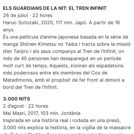
ELS GUARDIANS DE LA NIT: EL TREN INFINIT
26 de juliol · 22 hores
Haruo Sotozaki, 2020, 117 min. Japó. A partir de 16
anys
És una pel·lícula d’anime japonesa basada en la sèrie de
manga
Shönen Kimetsu no Yaiba
i tracta sobre la missió
d’en Tanjiro i els seus companys al Tren de l’Infinit, on
més de 40 persones han desaparegut en un període
molt curt de temps. Aquests, s’uniran als espadatxins
més poderosos entre els membres del Cos de
Matadimonis, amb el propòsit de fer front al dimoni a
bord del Tren de l’Infinit.
3.000 NITS
2 d’agost · 22 hores
Mai Masri, 2017, 103 min. Jordània
Inspirada en una història real i rodada en una presó,
3.000 nits explica la història, en la vigília de la massacre