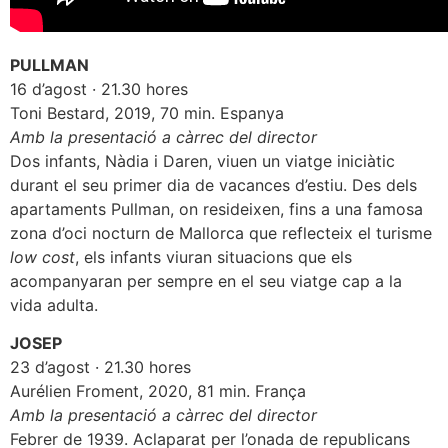
PULLMAN
16 d’agost · 21.30 hores
Toni Bestard, 2019, 70 min. Espanya
Amb la presentació a càrrec del director
Dos infants, Nàdia i Daren, viuen un viatge iniciàtic
durant el seu primer dia de vacances d’estiu. Des dels
apartaments Pullman, on resideixen, fins a una famosa
zona d’oci nocturn de Mallorca que reflecteix el turisme
low cost
, els infants viuran situacions que els
acompanyaran per sempre en el seu viatge cap a la
vida adulta.
JOSEP
23 d’agost · 21.30 hores
Aurélien Froment, 2020, 81 min. França
Amb la presentació a càrrec del director
Febrer de 1939. Aclaparat per l’onada de republicans