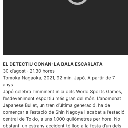
EL DETECTIU CONAN: LA BALA ESCARLATA
30 d’agost · 21.30 hores
Tomoka Nagaoka, 2021, 92 min. Japó. A partir de 7
anys
Japó celebra l’imminent inici dels World Sports Games,
l’esdeveniment esportiu més gran del món. L’anomenat
Japanese Bullet, un tren d’última generació, ha de
començar a l’estació de Shin Nagoya i acabat a l’estació
central de Tokio, a uns 1.000 quilòmetres per hora. No
obstant, un estrany accident té lloc a la festa d’un dels