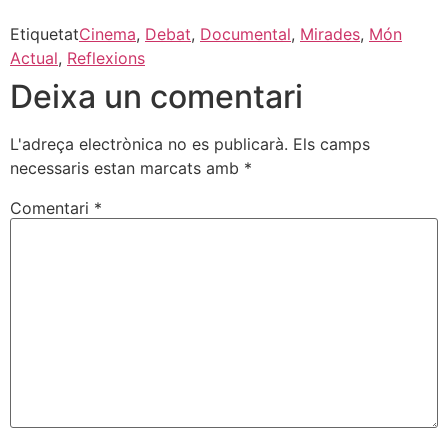
Etiquetat
Cinema
,
Debat
,
Documental
,
Mirades
,
Món
Actual
,
Reflexions
Deixa un comentari
L'adreça electrònica no es publicarà.
Els camps
necessaris estan marcats amb
*
Comentari
*