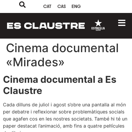
CAT
CAS
ENG
Cinema documental
«Mirades»
Cinema documental a Es
Claustre
Cada dilluns de juliol i agost s’obre una pantalla al món
per debatre i reflexionar sobre problemàtiques socials
que agafen cos en les nostres societats. També hi té un
paper destacat l’animació, amb fins a quatre pel·lícules